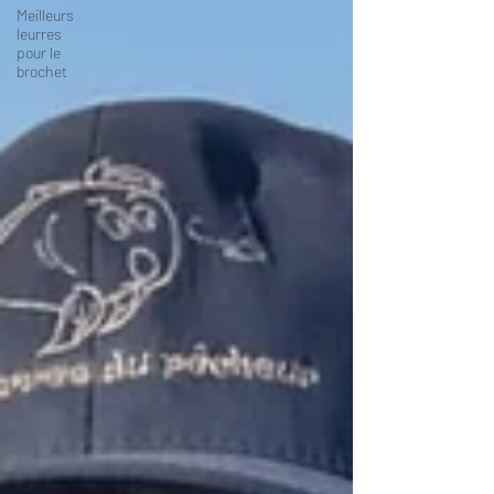
Meilleurs
leurres
pour le
brochet