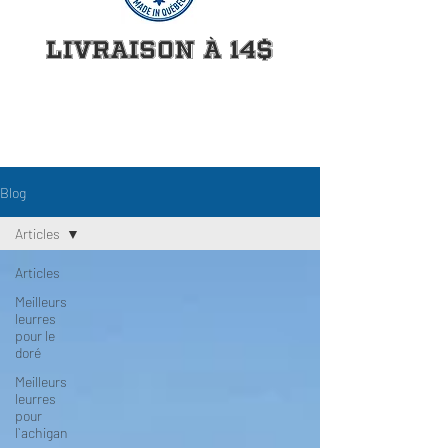
Livraison à 14$
Blog
Articles
Articles
Meilleurs
leurres
pour le
doré
Meilleurs
leurres
pour
l`achigan